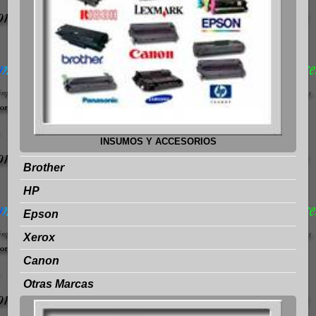
INSUMOS Y ACCESORIOS
Brother
HP
Epson
Xerox
Canon
Otras Marcas