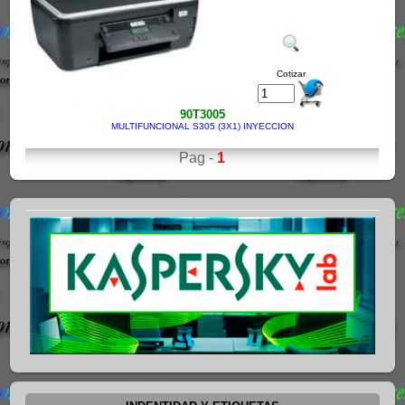
Cotizar
90T3005
MULTIFUNCIONAL S305 (3X1) INYECCION
Pag -
1