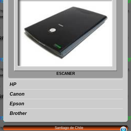
ESCANER
HP
Canon
Epson
Brother
Santiago de Chile