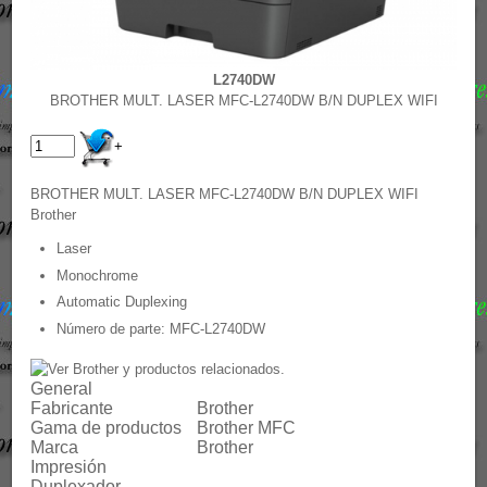
L2740DW
BROTHER MULT. LASER MFC-L2740DW B/N DUPLEX WIFI
+
BROTHER MULT. LASER MFC-L2740DW B/N DUPLEX WIFI
Brother
Laser
Monochrome
Automatic Duplexing
Número de parte:
MFC-L2740DW
General
Fabricante
Brother
Gama de productos
Brother MFC
Marca
Brother
Impresión
Duplexador