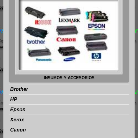
INSUMOS Y ACCESORIOS
Brother
HP
Epson
Xerox
Canon