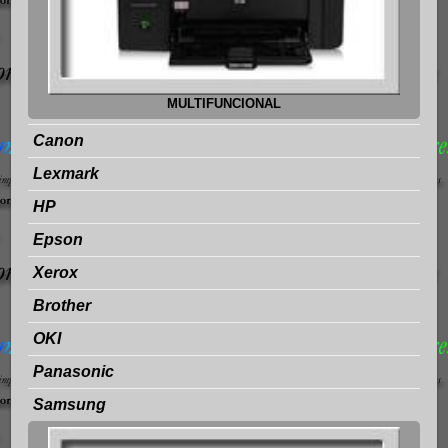
MULTIFUNCIONAL
Canon
Lexmark
HP
Epson
Xerox
Brother
OKI
Panasonic
Samsung